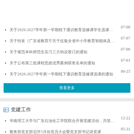
07-08
关于2026-2027学年第一学期线下通识教育选修课学生选课信息及开课安排的通知
07-07
关于转发《广东省教育厅关于征集全省中小学教育智能体及典型应用案例的通知》的通知
07-06
关于规范本科师范生实习三方协议签订的通知
07-01
关于公布第三批课程思政优秀案例获奖名单的通知
06-25
关于2026-2027学年第一学期线下通识教育选修课选课的通知
查看更多
党建工作
12-22
华南理工大学与广东石油化工学院联合开展党建活动，共筑教育发展新篇
05-31
教务部党支部召开5月份党员大会暨党支部书记讲党课