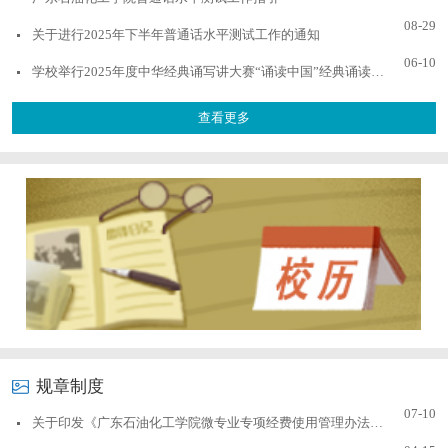
08-29
关于进行2025年下半年普通话水平测试工作的通知
06-10
学校举行2025年度中华经典诵写讲大赛“诵读中国”经典诵读大赛校内选拔赛
查看更多
规章制度
07-10
关于印发《广东石油化工学院微专业专项经费使用管理办法》的通知（广油〔2026〕51...