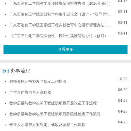
04-15
广东石油化工学院教学专项经费使用管理办法（2026年修订）
03-11
广东石油化工学院全日制本科生毕业论文（设计）“双导师”制实施细则(广油〔2024〕...
03-11
广东石油化工学院国家级工程实践教育中心运行管理办法（修订）(广油〔2023〕45号)
03-11
《广东石油化工学院综合性、设计性实验管理办法（修订）》《广东石油化工学院课程...
查看更多
办事流程
10-28
教师资格证书补发与换发工作指引
06-20
产学合作协同育人流程图
04-23
教学质量与教学改革工程建设项目开题论证工作流程
04-23
教学质量与教学改革工程建设项目阶段性检查工作流程
04-23
专业人才培养方案制定、修改及调整工作流程