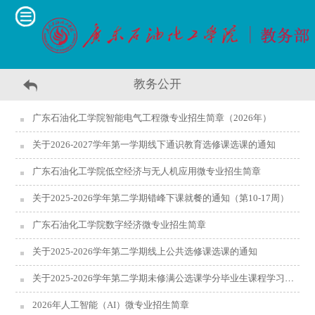
教务公开
广东石油化工学院智能电气工程微专业招生简章（2026年）
关于2026-2027学年第一学期线下通识教育选修课选课的通知
广东石油化工学院低空经济与无人机应用微专业招生简章
关于2025-2026学年第二学期错峰下课就餐的通知（第10-17周）
广东石油化工学院数字经济微专业招生简章
关于2025-2026学年第二学期线上公共选修课选课的通知
关于2025-2026学年第二学期未修满公选课学分毕业生课程学习及考试安排的通知
2026年人工智能（AI）微专业招生简章