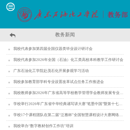
教务新闻
我校代表参加第四届全国仪器类毕业设计研讨会
我校代表参加2026年全国（石油）化工类高校本科教学工作研讨会
广东石油化工学院赴茂石化开展参观学习活动
我校参加教育部学科专业设置改革试点任务工作推进会
我校教师参加2026年广东省高等学校教学管理学会教师发展专业委员会换届大会暨数智...
学校举行2026年广东省中华经典诵写讲大赛"笔墨中国"暨第十七届规范汉字书写大赛校...
学校17个课程团队在第二届“泛雅杯”全国智慧课程设计大赛网络评审中荣获佳绩
我校举办“数字教材创作工作坊”培训