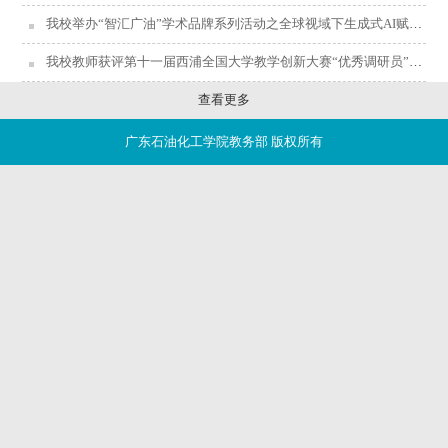
我校举办“智汇广油”学术品牌系列活动之全球视域下生成式AI赋能教育教学与高阶能...
我校教师获评第十一届西浦全国大学教学创新大赛“优秀调研员”称号
查看更多
广东石油化工学院教务部 版权所有