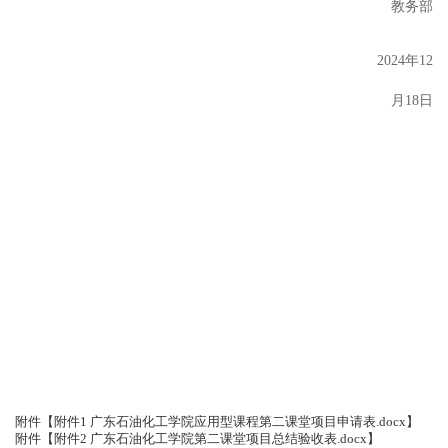
教务部
202
4
年
12
月
18
日
附件【
附件1 广东石油化工学院应用型课程第二课堂项目申请表.docx
】
附件【
附件2 广东石油化工学院第二课堂项目总结验收表.docx
】