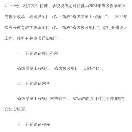
4〕
30
号）相关文件精神，学校现决定对获批为
202
4
年
省级
教学质量
与教学改革工程建设项目（以下简称
“省级质量工程项目”）、202
4
年
省高等教育教学改革项目（以下简称
“省级教改项目”）进行开题论证
工作。现将有关事项通知如下：
一、开题论证项目范围
省级质量工程项目、省级教改项目（见附件
1）。
二、开题论证内容
省级质量工程项目对照附件
2、省级教改项目
对照附件
3的内
容如实填写。
三、开题论证程序