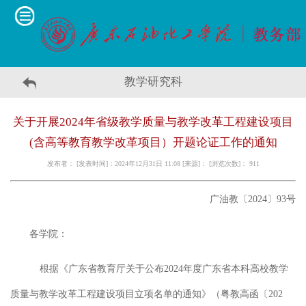
教学研究科
关于开展2024年省级教学质量与教学改革工程建设项目
(含高等教育教学改革项目）开题论证工作的通知
发布者： [发表时间]：2024年12月31日 11:08 [来源]： [浏览次数]：
911
广油
教
〔
202
4
〕
93
号
各学院：
根据《广东省教育厅关于公布
2024年度广东省本科高校教学
质量与教学改革工程建设项目立项名单的通知》（粤教高函〔202