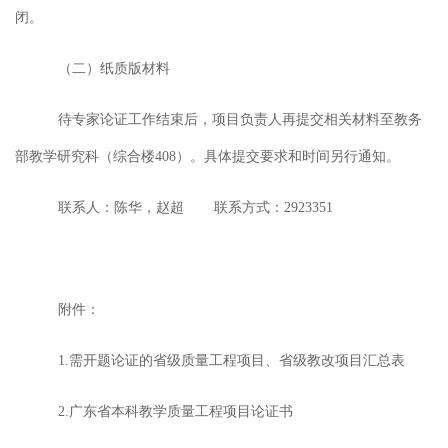
闭。
（
二
）
纸质版材料
待专家
论证
工作结束后，项目负责人再提交
相关
材料至教务
部教学研究科（综合楼
408）。具体提交要求和时间另行通知。
联系人：
陈华，
赵超
联系方式：
2923351
附件：
1.需开题论证的省级质量工程项目、省级教改项目汇总表
2.广东省本科教学质量工程项目论证书